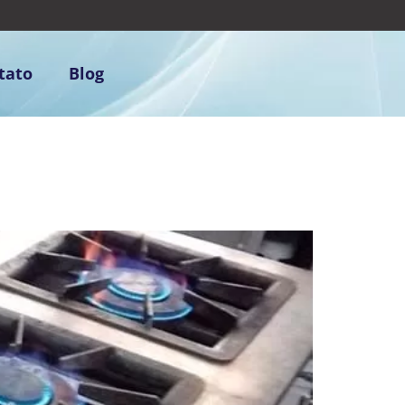
tato
Blog