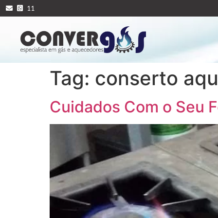
11
Tag:
conserto aqu
Cuidados Com o Seu 