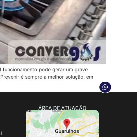
funcionamento pode gerar um grave
 Prevenir é sempre a melhor solução, em
ÁREA DE ATUAÇÃO
H