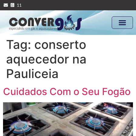
11
Tag:
conserto
aquecedor na
Pauliceia
Cuidados Com o Seu Fogão